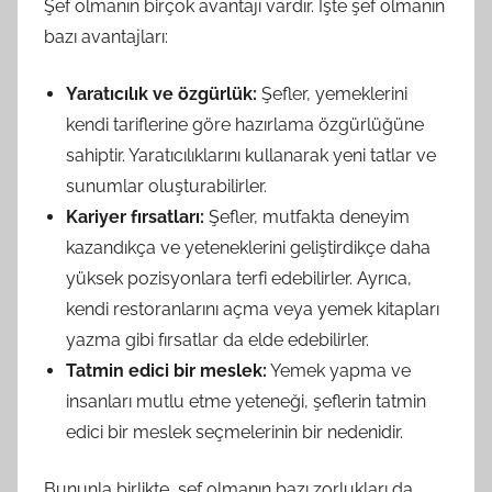
Şef olmanın birçok avantajı vardır. İşte şef olmanın
bazı avantajları:
Yaratıcılık ve özgürlük:
Şefler, yemeklerini
kendi tariflerine göre hazırlama özgürlüğüne
sahiptir. Yaratıcılıklarını kullanarak yeni tatlar ve
sunumlar oluşturabilirler.
Kariyer fırsatları:
Şefler, mutfakta deneyim
kazandıkça ve yeteneklerini geliştirdikçe daha
yüksek pozisyonlara terfi edebilirler. Ayrıca,
kendi restoranlarını açma veya yemek kitapları
yazma gibi fırsatlar da elde edebilirler.
Tatmin edici bir meslek:
Yemek yapma ve
insanları mutlu etme yeteneği, şeflerin tatmin
edici bir meslek seçmelerinin bir nedenidir.
Bununla birlikte, şef olmanın bazı zorlukları da