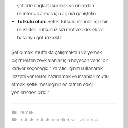
şeflerle bağlantı kurmak ve onlardan
mentorluk almak için ağınızı genişletin.
Tutkulu olun:
Şeflik, tutkulu insanlar için bir
meslektir. Tutkunuz sizi motive edecek ve
başarıya götürecektir.
Şef olmak, mutfakta çalışmaktan ve yemek
pişirmekten zevk alanlar için heyecan verici bir
kariyer seçeneğidir. Yaratıcılığınızı kullanarak
lezzetli yemekler hazırlamak ve insanları mutlu
etmek, şeflik mesleğinin en tatmin edici
yönlerinden biridir.
Yemek
mutfak
,
mutfak becerileri
,
şef
,
şef olmak