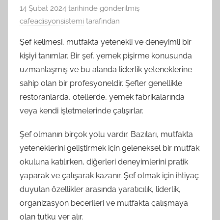
14 Şubat 2024
tarihinde gönderilmiş
cafeadisyonsistemi
tarafından
Şef kelimesi, mutfakta yetenekli ve deneyimli bir
kişiyi tanımlar. Bir şef, yemek pişirme konusunda
uzmanlaşmış ve bu alanda liderlik yeteneklerine
sahip olan bir profesyoneldir. Şefler genellikle
restoranlarda, otellerde, yemek fabrikalarında
veya kendi işletmelerinde çalışırlar.
Şef olmanın birçok yolu vardır. Bazıları, mutfakta
yeteneklerini geliştirmek için geleneksel bir mutfak
okuluna katılırken, diğerleri deneyimlerini pratik
yaparak ve çalışarak kazanır. Şef olmak için ihtiyaç
duyulan özellikler arasında yaratıcılık, liderlik,
organizasyon becerileri ve mutfakta çalışmaya
olan tutku yer alır.