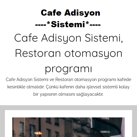
İçeriğe
atla
Cafe Adisyon Sistemi,
Restoran otomasyon
programı
Cafe Adisyon Sistemi ve Restoran otomasyon programı kafede
kesinlikle olmalıdır. Çünkü kafenin daha işlevsel sistemli kolay
bir yapısının olmasını sağlayacaktır.