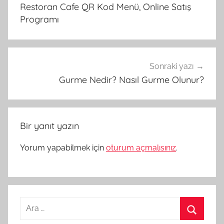
gezinmesi
Restoran Cafe QR Kod Menü, Online Satış
Programı
Sonraki yazı
Gurme Nedir? Nasıl Gurme Olunur?
Bir yanıt yazın
Yorum yapabilmek için
oturum açmalısınız
.
Arama: