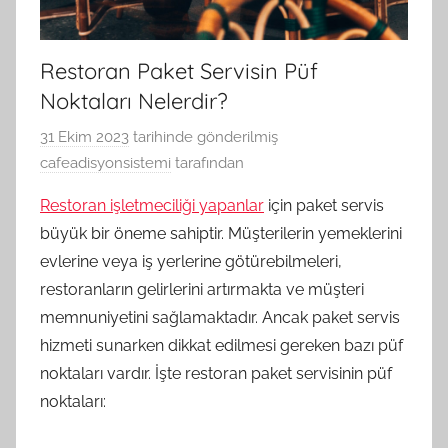
Restoran Paket Servisin Püf
Noktaları Nelerdir?
31 Ekim 2023
tarihinde gönderilmiş
cafeadisyonsistemi
tarafından
Restoran işletmeciliği yapanlar
için paket servis
büyük bir öneme sahiptir. Müşterilerin yemeklerini
evlerine veya iş yerlerine götürebilmeleri,
restoranların gelirlerini artırmakta ve müşteri
memnuniyetini sağlamaktadır. Ancak paket servis
hizmeti sunarken dikkat edilmesi gereken bazı püf
noktaları vardır. İşte restoran paket servisinin püf
noktaları: